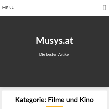
Skip
to
MENU
content
Musys.at
Die besten Artikel
Kategorie:
Filme und Kino