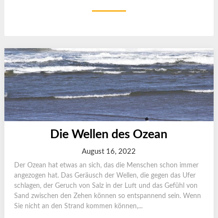
Die Wellen des Ozean
August 16, 2022
Der Ozean hat etwas an sich, das die Menschen schon immer
angezogen hat. Das Geräusch der Wellen, die gegen das Ufer
schlagen, der Geruch von Salz in der Luft und das Gefühl von
Sand zwischen den Zehen können so entspannend sein. Wenn
Sie nicht an den Strand kommen können,...