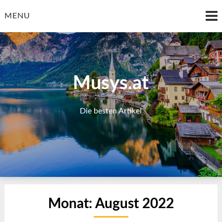
Skip
to
MENU
content
Musys.at
Die besten Artikel
Monat:
August 2022