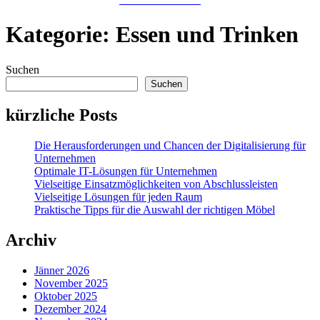
Kategorie:
Essen und Trinken
Suchen
Suchen
kürzliche Posts
Die Herausforderungen und Chancen der Digitalisierung für
Unternehmen
Optimale IT-Lösungen für Unternehmen
Vielseitige Einsatzmöglichkeiten von Abschlussleisten
Vielseitige Lösungen für jeden Raum
Praktische Tipps für die Auswahl der richtigen Möbel
Archiv
Jänner 2026
November 2025
Oktober 2025
Dezember 2024