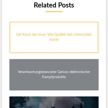
Related Posts
Die Kunst des Snus: Wie Qualität den Unterschied
macht
Verantwortungsbewusster Genuss elektronischer
Dampfprodukte