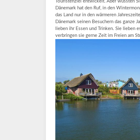
Touristenziel entwickelt. Aber wussten Sie
Dänemark hat den Ruf, in den Wintermonat
das Land nur in den wärmeren Jahreszeiten
Dänemark seinen Besuchern das ganze Jah
lieben ihr Essen und Trinken. Sie lieben 
verbringen sie gerne Zeit im Freien am S