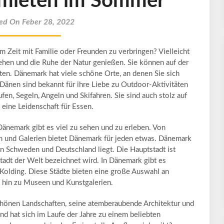
 mieten im Sommer
ed On Feber 28, 2022
m Zeit mit Familie oder Freunden zu verbringen? Vielleicht
iehen und die Ruhe der Natur genießen. Sie können auf der
en. Dänemark hat viele schöne Orte, an denen Sie sich
änen sind bekannt für ihre Liebe zu Outdoor-Aktivitäten
n, Segeln, Angeln und Skifahren. Sie sind auch stolz auf
 eine Leidenschaft für Essen.
n Dänemark gibt es viel zu sehen und zu erleben. Von
n und Galerien bietet Dänemark für jeden etwas. Dänemark
en Schweden und Deutschland liegt. Die Hauptstadt ist
Stadt der Welt bezeichnet wird. In Dänemark gibt es
Kolding. Diese Städte bieten eine große Auswahl an
is hin zu Museen und Kunstgalerien.
hönen Landschaften, seine atemberaubende Architektur und
nd hat sich im Laufe der Jahre zu einem beliebten