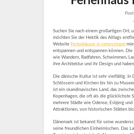
Ferienhaus
Post
Suchen Sie nach einem großartigen Ort, u
möchten Sie der Hektik des Alltags entfl
Website
Ferienhäuser in vejersstrand
miet
entspannen und entspannen können. Die D
wie Wandern, Radfahren, Schwimmen, Laufe
ihre Architektur und ihr Design und haben
Die dänische Kultur ist sehr vielfältig. I
Schlössern und Kirchen bis hin zu Musee
ist ein skandinavisches Land, das zwisch
Kopenhagen, die oft als die glücklichste 
mehrere Städte wie Odense, Esbjerg und 
Attraktionen, von historischen Stätten b
Dänemark ist bekannt für seine wundersc
seine freundlichen Einheimischen. Das La