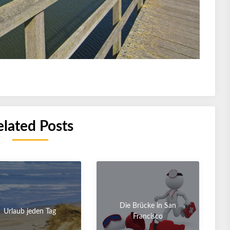
elated Posts
Die Brücke in San
Urlaub jeden Tag
Francisco