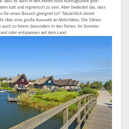
, dass es auch in den Ferien tolle Ausflugsziele gibt?
en kalt und regnerisch zu sein. Aber bedeutet das, dass
 für einen Besuch geeignet ist? Tatsächlich bietet
r über eine große Auswahl an Aktivitäten. Die Dänen
es auch zu feiern, besonders in den Ferien. Im Sommer
trand oder entspannen auf dem Land.